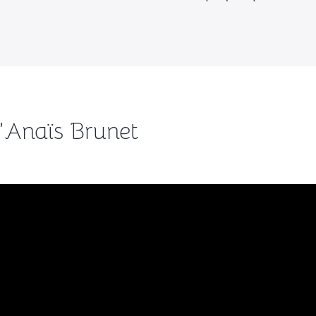
d’Anaïs Brunet