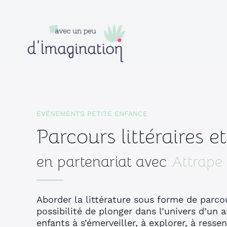
Passer
au
contenu
ÉVÉNEMENTS PETITE ENFANCE
Parcours littéraires et
en partenariat avec
Attrape
Aborder la littérature sous forme de parcour
possibilité de plonger dans l’univers d’un a
enfants à s’émerveiller, à explorer, à ress