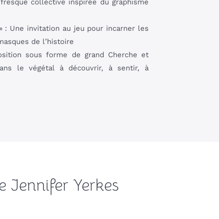
 fresque collective inspirée du graphisme
 : Une invitation au jeu pour incarner les
masques de l’histoire
osition sous forme de grand Cherche et
ns le végétal à découvrir, à sentir, à
de Jennifer Yerkes