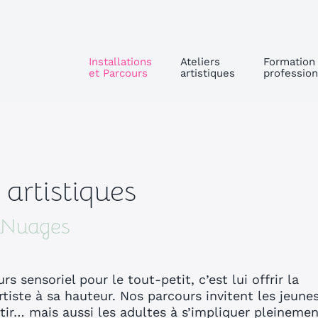
Installations
Ateliers
Formation
et Parcours
artistiques
profession
 artistiques
 Nuages
s sensoriel pour le tout-petit, c’est lui offrir la
rtiste à sa hauteur. Nos parcours invitent les jeune
entir… mais aussi les adultes à s’impliquer pleineme