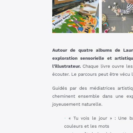
Autour de quatre albums de Laure
exploration sensorielle et artisti
l’illustrateur.
Chaque livre ouvre les 
écouter. Le parcours peut être vécu l
Guidés par des médiatrices artisti
cheminent ensemble dans une expé
joyeusement naturelle.
•
« Tu vois le jour » : Une b
couleurs et les mots