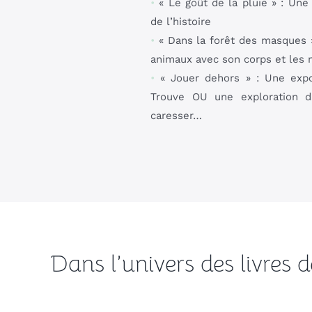
•
« Le goût de la pluie » : Une
de l’histoire
•
« Dans la forêt des masques »
animaux avec son corps et les 
•
« Jouer dehors » : Une exp
Trouve OU une exploration da
caresser…
Dans l’univers des livres 