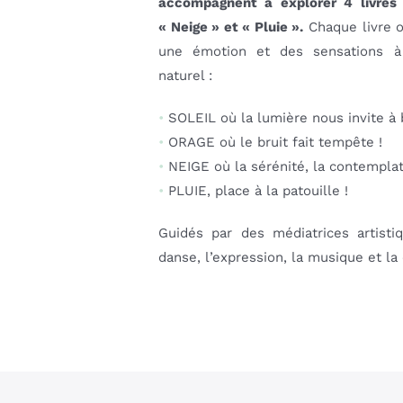
accompagnent à explorer 4 livres d
« Neige » et « Pluie ».
Chaque livre o
une émotion et des sensations à
naturel :
•
SOLEIL où la lumière nous invite à
•
ORAGE où le bruit fait tempête !
•
NEIGE où la sérénité, la contemplat
•
PLUIE, place à la patouille !
Guidés par des médiatrices artisti
danse, l’expression, la musique et la 