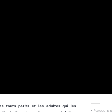
es touts petits et les adultes qui les
• Parcours c