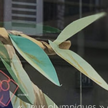
VITRINES
« Jeux olympiques » c