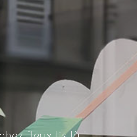
hez Jeux lis là !