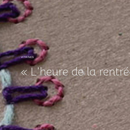
VITRINES
« L’heure de la rentré