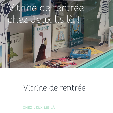
Vitrine de rentrée
chez Jeux lis là !
Vitrine de rentrée
CHEZ JEUX LIS LÀ