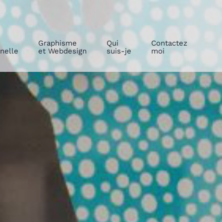
Graphisme
Qui
Contactez
nelle
et Webdesign
suis-je
moi