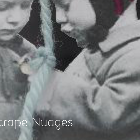
Attrape Nuages