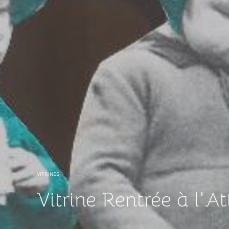
VITRINES
Vitrine Rentrée à l’