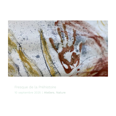
Fresque de la Préhistoire
10 septembre 2025
|
Ateliers
,
Nature