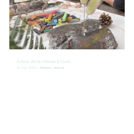
Autour de la chasse à l’ours
10 mai 2025
|
Ateliers
,
Nature