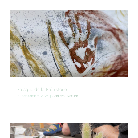
Fresque de la Préhistoire
10 septembre 2025
|
Ateliers
,
Nature