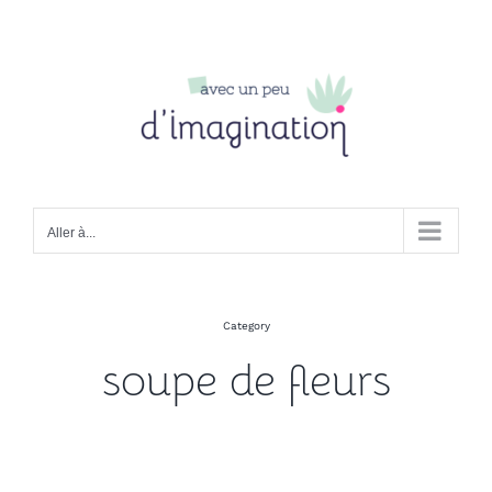
Passer
au
contenu
Aller à...
Category
soupe de fleurs