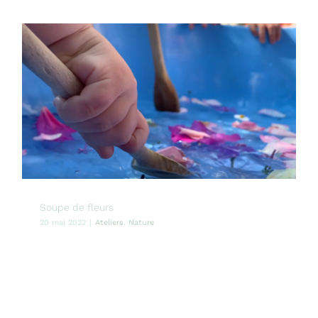
Soupe de fleurs
20 mai 2022
|
Ateliers
,
Nature