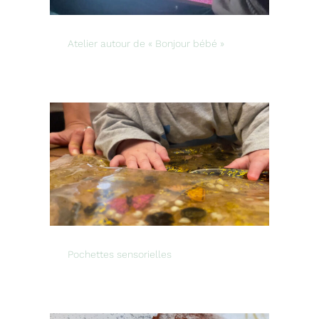
Atelier autour de « Bonjour bébé »
Pochettes sensorielles