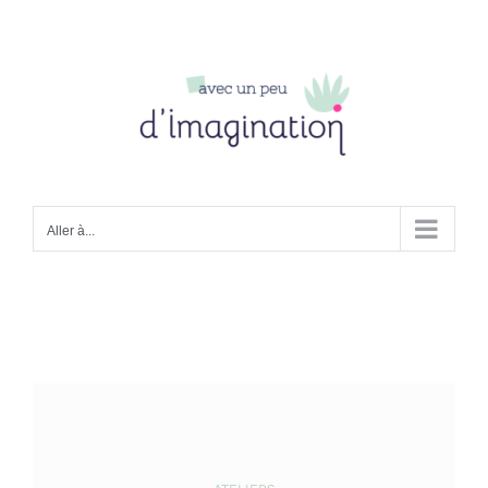
Passer
au
contenu
Aller à...