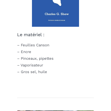
Le matériel :
– Feuilles Canson
– Encre
– Pinceaux, pipettes
– Vaporisateur
– Gros sel, huile