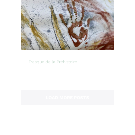
Fresque de la Préhistoire
LOAD MORE POSTS