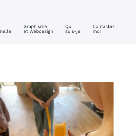
Graphisme
Qui
Contactez
nelle
et Webdesign
suis-je
moi