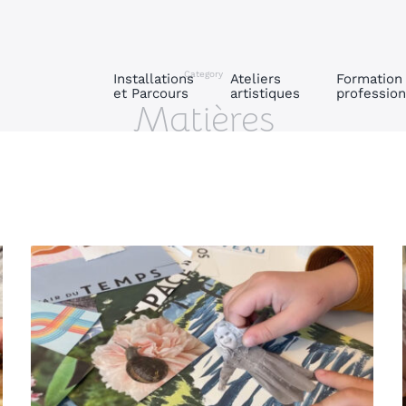
Category
Installations
Ateliers
Formation
et Parcours
artistiques
profession
Matières