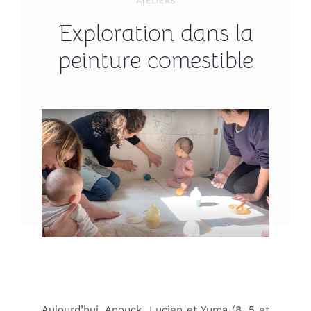
ATELIERS
Exploration dans la
peinture comestible
Aujourd’hui, Anouck, Lucien et Yuma (8, 5 et