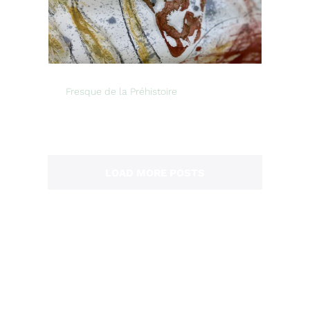
Fresque de la Préhistoire
LOAD MORE POSTS