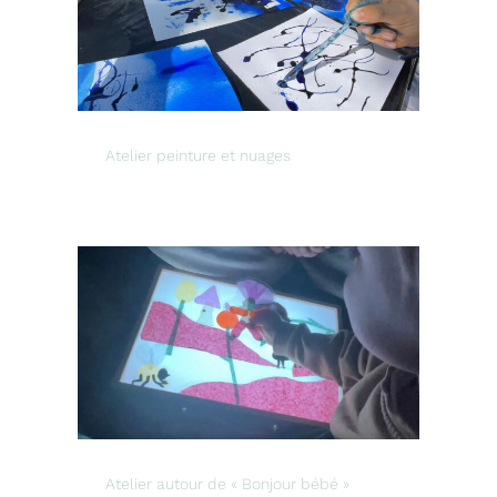
Atelier peinture et nuages
Atelier autour de « Bonjour bébé »