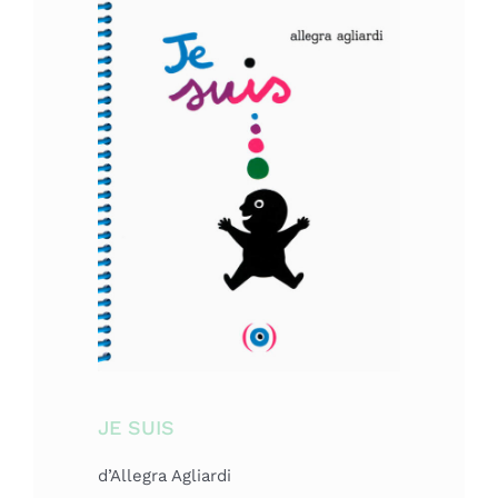
JE SUIS
d’Allegra Agliardi