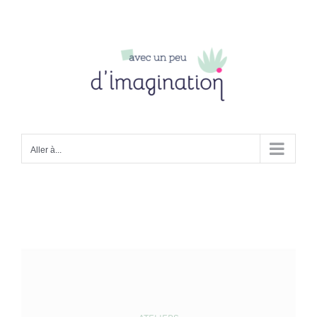
Passer
au
contenu
Aller à...