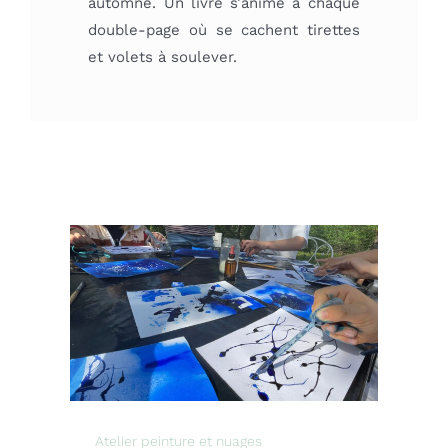
automne. Un livre s’anime à chaque
double-page où se cachent tirettes
et volets à soulever.
Atelier peinture et nuages