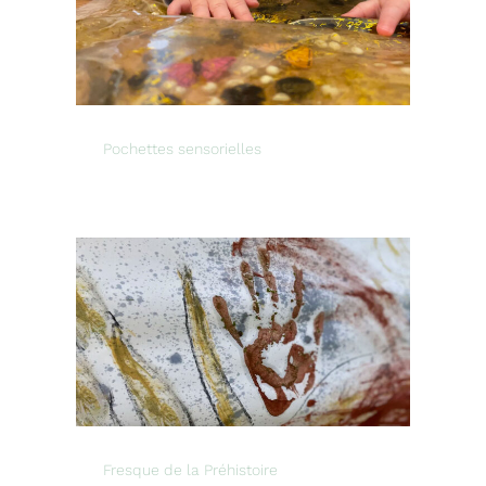
Pochettes sensorielles
Fresque de la Préhistoire