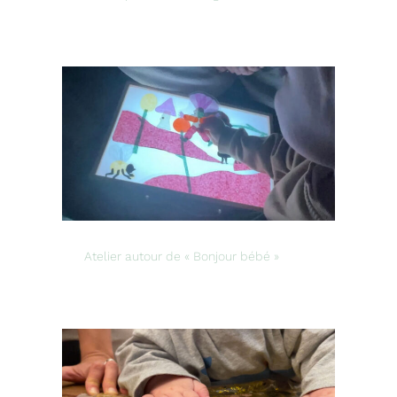
Atelier autour de « Bonjour bébé »