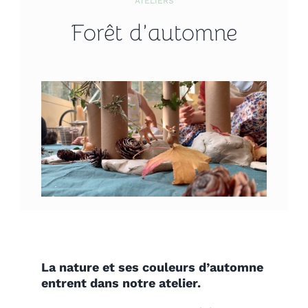
ATELIERS
Forêt d’automne
La nature et ses couleurs d’automne
entrent dans notre atelier.