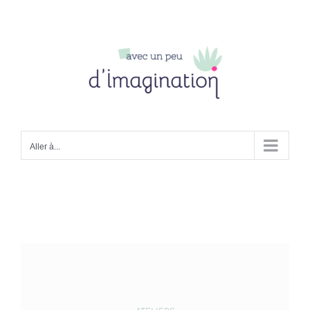
Passer
au
contenu
Aller à...