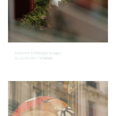
Automne à l’Attrape Nuages
18 octobre 2017
|
VITRINES