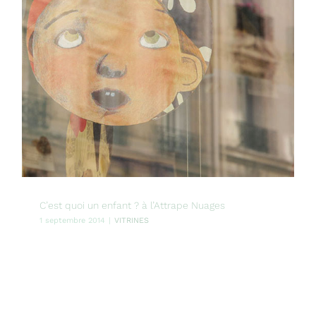
C’est quoi un enfant ? à l’Attrape Nuages
1 septembre 2014
|
VITRINES