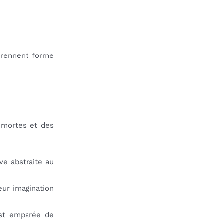
prennent forme
 mortes et des
ve abstraite au
eur imagination
est emparée de