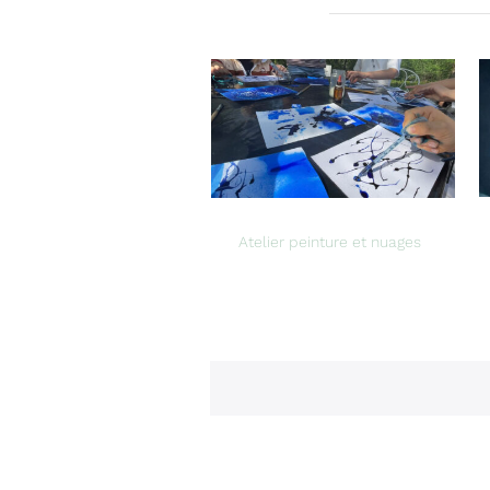
Atelier peinture et nuages