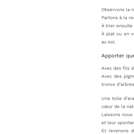
Observons la n
Partons à la r
À trier ensuit
À plat ou en 
au sol.
Apporter que
Avec des fils d
Avec des pigm
troncs d’arbres
Une toile d’ar
cœur de la natu
Laissons nous 
et leur spontan
Et revenons d