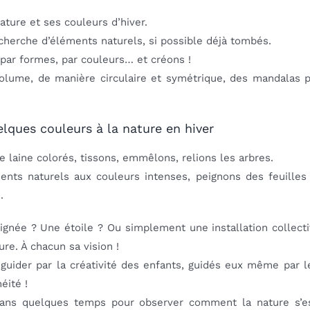
ature et ses couleurs d’hiver.
echerche d’éléments naturels, si possible déjà tombés.
e par formes, par couleurs… et créons !
volume, de manière circulaire et symétrique, des mandalas 
lques couleurs à la nature en hiver
e laine colorés, tissons, emmêlons, relions les arbres.
ents naturels aux couleurs intenses, peignons des feuilles
.
aignée ? Une étoile ? Ou simplement une installation collecti
re. À chacun sa vision !
guider par la créativité des enfants, guidés eux même par l
éité !
ans quelques temps pour observer comment la nature s’