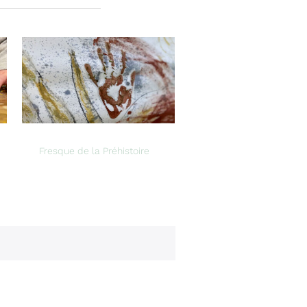
Fresque de la Préhistoire