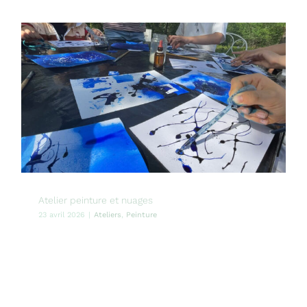
Atelier peinture et nuages
23 avril 2026
|
Ateliers
,
Peinture